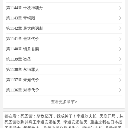
第1144章 十枚神魂丹
第1143章 青铜殿
第1142章 最大的讽刺
第1141章 最终代价
第1140章 镇杀君麟
第1139章 盗圣
第1138章 永恒罪人
第1137章 未知代价
第1136章 对等代价
查看更多章节>
都在看：
死囚营：杀敌亿万，我成神了！李道刘夫长
天崩开局，从
死囚营砍到并肩王李道安远伯天
李道安远伯天
重生之我在日本战